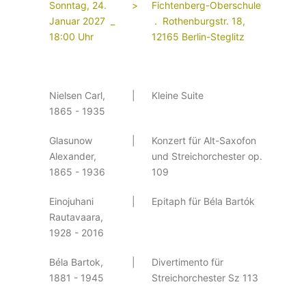
Sonntag, 24.
>
Fichtenberg-Oberschule
Januar 2027 _
. Rothenburgstr. 18,
18:00 Uhr
12165 Berlin-Steglitz
Nielsen Carl,
|
Kleine Suite
1865 - 1935
Glasunow
|
Konzert für Alt-Saxofon
Alexander,
und Streichorchester op.
1865 - 1936
109
Einojuhani
|
Epitaph für Béla Bartók
Rautavaara,
1928 - 2016
Béla Bartok,
|
Divertimento für
1881 - 1945
Streichorchester Sz 113